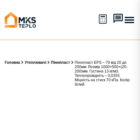
Головна
Утеплювачі
Пінопласт
Пінопласт EPS – 70 від 20 до
200мм. Розмір 1000×500×(20-
200)мм. Густина 13 кг/м3.
Теплопровідніть – 0,0355.
Міцність на стиск 70 кПа. Колір
білий.