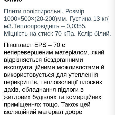
Плити полістирольні. Розмір
1000×500×(20-200)мм. Густина 13 кг/
м3.Теплопровідніть – 0,0355.
Міцність на стиск 70 кПа. Колір білий.
Пінопласт EPS – 70 є
неперевершеним матеріалом, який
відрізняється бездоганними
експлуатаційними можливостями й
використовується для утеплення
перекриттів, теплоізоляції плоских
дахів, обладнання підлоги в
житлових будівлях та комерційних
приміщеннях тощо. Також цей
ізоляційний матеріал добре