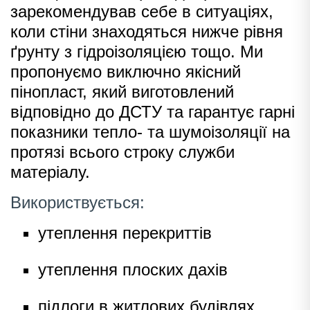
зарекомендував себе в ситуаціях,
коли стіни знаходяться нижче рівня
ґрунту з гідроізоляцією тощо. Ми
пропонуємо виключно якісний
пінопласт, який виготовлений
відповідно до ДСТУ та гарантує гарні
показники тепло- та шумоізоляції на
протязі всього строку служби
матеріалу.
Використвується:
утеплення перекриттів
утеплення плоских дахів
підлоги в житлових будівлях