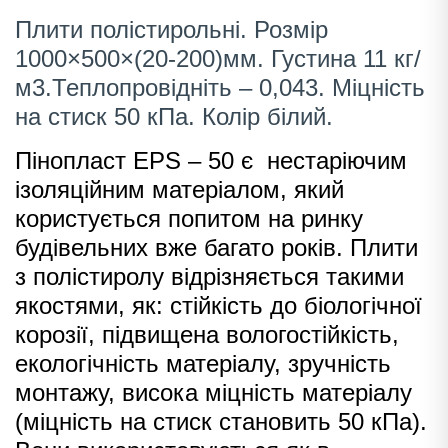
Плити полістирольні. Розмір
1000×500×(20-200)мм. Густина 11 кг/
м3.Теплопровідніть – 0,043. Міцність
на стиск 50 кПа. Колір білий.
Пінопласт EPS – 50 є нестаріючим
ізоляційним матеріалом, який
користується попитом на ринку
будівельних вже багато років. Плити
з полістиролу відрізняється такими
якостями, як: стійкість до біологічної
корозії, підвищена вологостійкість,
екологічність матеріалу, зручність
монтажу, висока міцність матеріалу
(міцність на стиск становить 50 кПа).