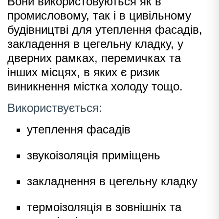
Вони використовуються як в
промисловому, так і в цивільному
будівництві для утеплення фасадів,
закладення в цегельну кладку, у
дверних рамках, перемичках та
інших місцях, в яких є ризик
виникнення містка холоду тощо.
Використвується:
утеплення фасадів
звукоізоляція приміщень
закладнення в цегельну кладку
термоізоляція в зовнішніх та