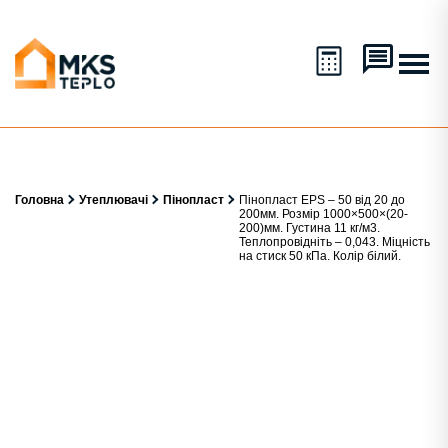
Головна
Утеплювачі
Пінопласт
Пінопласт EPS – 50 від 20 до
200мм. Розмір 1000×500×(20-
200)мм. Густина 11 кг/м3.
Теплопровідніть – 0,043. Міцність
на стиск 50 кПа. Колір білий.