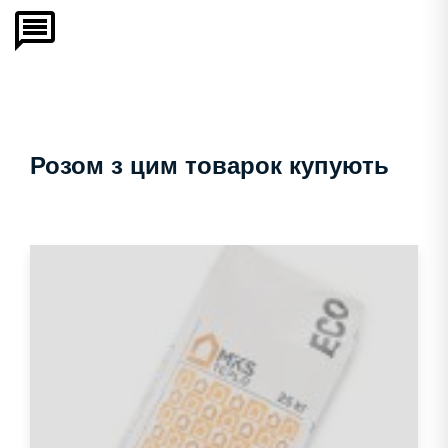
Розом з цим товарок купують