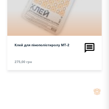
Клей для пінополістиролу МТ-2
275,00
грн