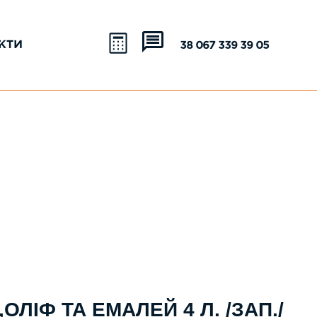
КТИ
+38 067 339 39 05
ОЛІФ ТА ЕМАЛЕЙ 4 Л. /ЗАП./