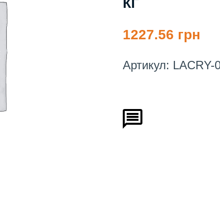
КГ
1227.56 грн
Артикул:
LACRY-