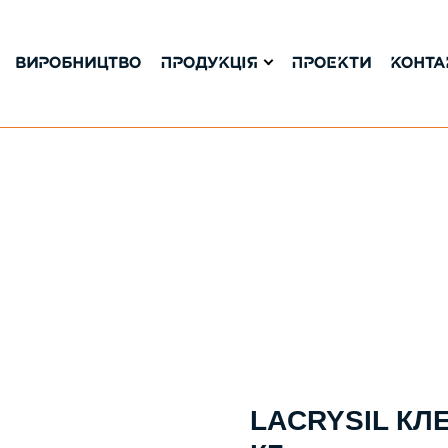
ВИРОБНИЦТВО
ПРОДУКЦІЯ
ПРОЕКТИ
КОНТА
LACRYSIL КЛ