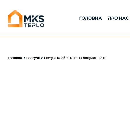
ГОЛОВНА
ПРО НАС
Головна
Lacrysil
Lacrysil Клей “Скажена Липучка” 12 кг