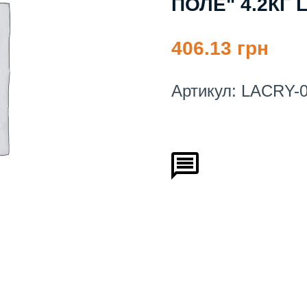
ПОЛЕ" 4.2КГ 
406.13 грн
Артикул:
LACRY-