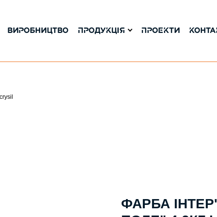
ВИРОБНИЦТВО
ПРОДУКЦІЯ
ПРОЕКТИ
КОНТА
rysil
ФАРБА ІНТЕР