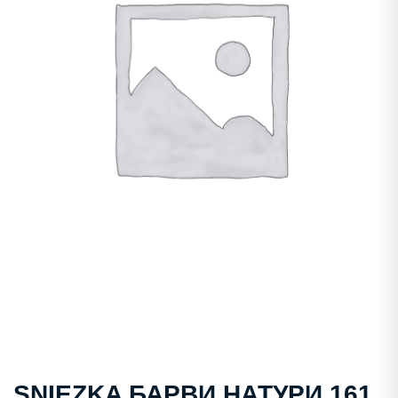
SNIEZKA БАРВИ НАТУРИ 161