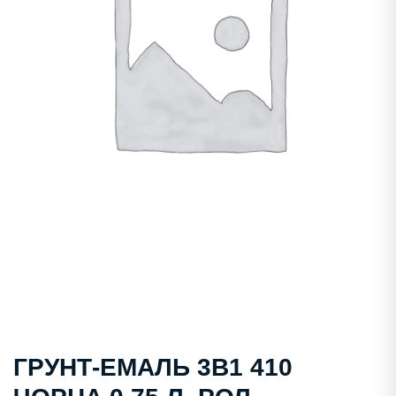
ГРУНТ-ЕМАЛЬ 3В1 410