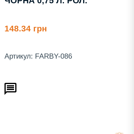
ЧОРНА 0,75 Л. РОЛ.
148.34 грн
Артикул:
FARBY-086