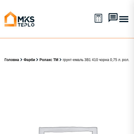
Головна
Фарби
Ролакс ТМ
грунт-емаль 3В1 410 чорна 0,75 л. рол.