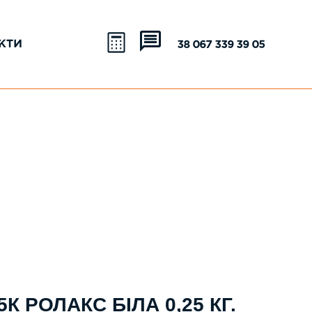
КТИ
+38 067 339 39 05
К РОЛАКС БІЛА 0,25 КГ.