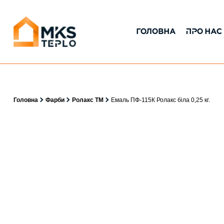
ГОЛОВНА
ПРО НАС
Головна
Фарби
Ролакс ТМ
Емаль ПФ-115К Ролакс біла 0,25 кг.