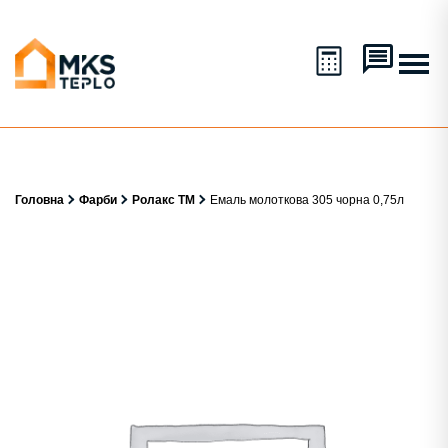
Головна
Фарби
Ролакс ТМ
Емаль молоткова 305 чорна 0,75л